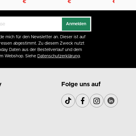
€
€
€
Anmelden
de mich für den Newsletter an. Dieser ist auf
eressen abgestimmt. Zu diesem Zweck nutzt
day Daten aus der Bestellverlauf und dem
 im Webshop. Siehe
Datenschutzerklärung
.
y
Folge uns auf