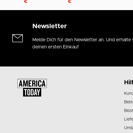
€
€
Newsletter
Melde Dich für den Newsletter an. Und erhalte 
deinen ersten Einkauf
Hil
Kund
Best
Beza
Lief
Umt