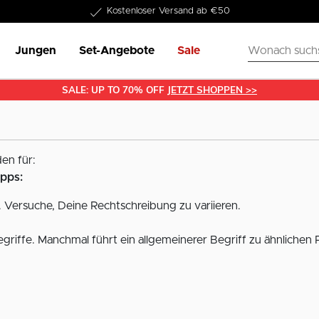
Kostenloser Versand ab €50
Jungen
Set-Angebote
Sale
SALE: UP TO 70% OFF
JETZT SHOPPEN >>
en für:
ipps:
 Versuche, Deine Rechtschreibung zu variieren.
griffe. Manchmal führt ein allgemeinerer Begriff zu ähnlichen