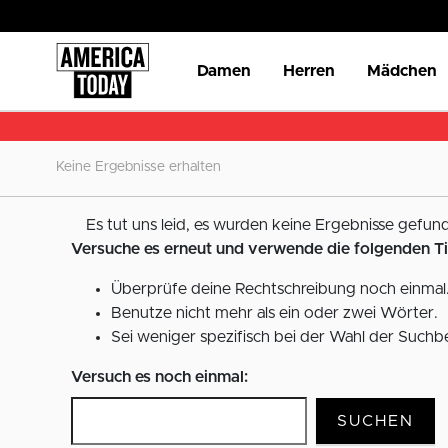
Damen
Herren
Mädchen
Keine Ergebnisse erhalten
Es tut uns leid, es wurden keine Ergebnisse gefund
Versuche es erneut und verwende die folgenden T
Überprüfe deine Rechtschreibung noch einmal.
Benutze nicht mehr als ein oder zwei Wörter.
Sei weniger spezifisch bei der Wahl der Suchbe
Versuch es noch einmal:
SUCHEN