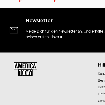
€
€
Newsletter
Melde Dich für den Newsletter an. Und erhalte 
deinen ersten Einkauf
Hil
Kund
Best
Beza
Lief
Umt