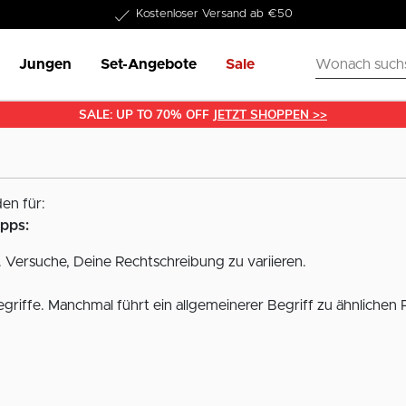
Kostenloser Versand ab €50
Jungen
Set-Angebote
Sale
SALE: UP TO 70% OFF
JETZT SHOPPEN >>
en für:
ipps:
 Versuche, Deine Rechtschreibung zu variieren.
griffe. Manchmal führt ein allgemeinerer Begriff zu ähnlichen