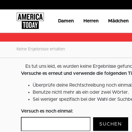
Damen
Herren
Mädchen
Keine Ergebnisse erhalten
Es tut uns leid, es wurden keine Ergebnisse gefund
Versuche es erneut und verwende die folgenden T
Überprüfe deine Rechtschreibung noch einmal.
Benutze nicht mehr als ein oder zwei Wörter.
Sei weniger spezifisch bei der Wahl der Suchbe
Versuch es noch einmal:
SUCHEN