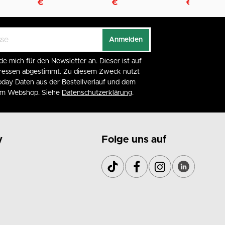
€
€
€
Anmelden
de mich für den Newsletter an. Dieser ist auf
eressen abgestimmt. Zu diesem Zweck nutzt
day Daten aus der Bestellverlauf und dem
 im Webshop. Siehe
Datenschutzerklärung
.
y
Folge uns auf