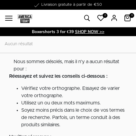
Livraison gratuite à partir de €50
0
0
Boxershorts 3 for €39
SHOP NOW >>
Aucun résultat
Nous sommes désolés, mais il n'y a aucun résultat
pour :
Réessayez et suivez les conseils ci-dessous :
Vérifiez votre orthographe. Essayez de varier
votre orthographe.
Utilisez un ou deux mots maximums.
Soyez moins précis dans le choix de vos termes
de recherche. Parfois, un terme conduit à des
produits similaires.