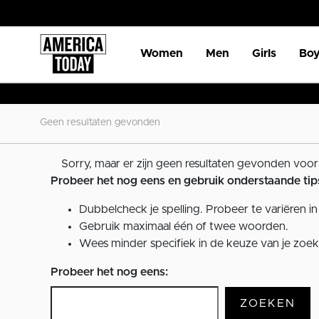
Women
Men
Girls
Boy
Geen resultaten gevonden
Sorry, maar er zijn geen resultaten gevonden voor
Probeer het nog eens en gebruik onderstaande tip
Dubbelcheck je spelling. Probeer te variëren in 
Gebruik maximaal één of twee woorden.
Wees minder specifiek in de keuze van je zoek
Probeer het nog eens:
ZOEKEN