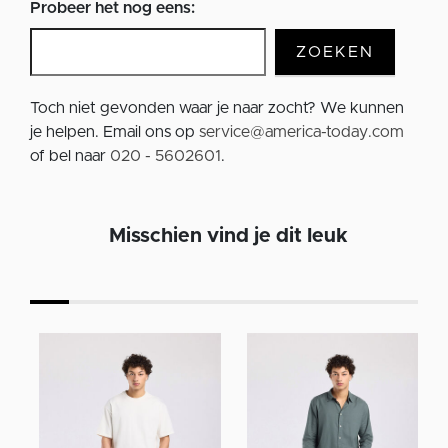
Probeer het nog eens:
ZOEKEN
Toch niet gevonden waar je naar zocht? We kunnen
je helpen. Email ons op
service@america-today.com
of bel naar
020 - 5602601
.
Misschien vind je dit leuk