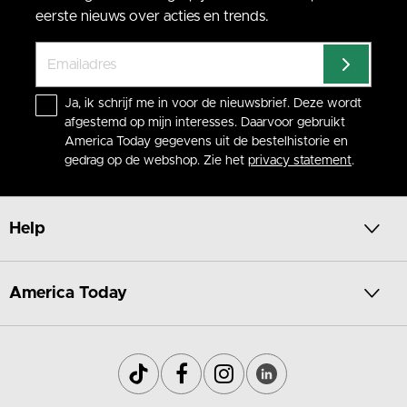
eerste nieuws over acties en trends.
Ja, ik schrijf me in voor de nieuwsbrief. Deze wordt
afgestemd op mijn interesses. Daarvoor gebruikt
America Today gegevens uit de bestelhistorie en
gedrag op de webshop. Zie het
privacy statement
.
Help
America Today