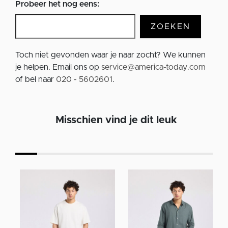
Probeer het nog eens:
ZOEKEN
Toch niet gevonden waar je naar zocht? We kunnen
je helpen. Email ons op
service@america-today.com
of bel naar
020 - 5602601
.
Misschien vind je dit leuk