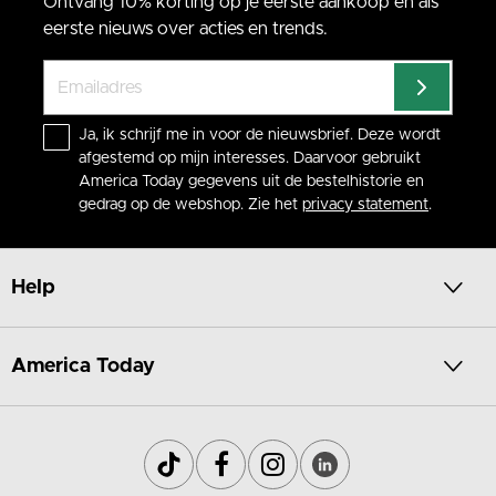
Ontvang 10% korting op je eerste aankoop en als
eerste nieuws over acties en trends.
Ja, ik schrijf me in voor de nieuwsbrief. Deze wordt
afgestemd op mijn interesses. Daarvoor gebruikt
America Today gegevens uit de bestelhistorie en
gedrag op de webshop. Zie het
privacy statement
.
Help
America Today