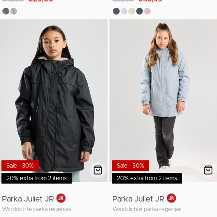
Sale - 30%
Sale - 30%
20% extra from 2 items
20% extra from 2 items
Parka Juliet JR
Parka Juliet JR
Winddichte parka regenjas
Winddichte parka regenjas