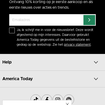
Ontvang 10% korting op je eerste aankoop en als
eerste nieuws over acties en trends.
Ja, ik schrijf me in voor de nieuwsbrief. Deze wordt
afgestemd op mijn interesses. Daarvoor gebruikt
America Today gegevens uit de bestelhistorie en
gedrag op de webshop. Zie het
privacy statement
.
Help
America Today