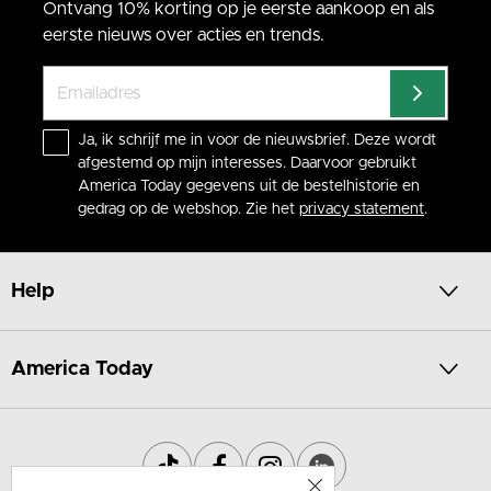
Ontvang 10% korting op je eerste aankoop en als
eerste nieuws over acties en trends.
Ja, ik schrijf me in voor de nieuwsbrief. Deze wordt
afgestemd op mijn interesses. Daarvoor gebruikt
America Today gegevens uit de bestelhistorie en
gedrag op de webshop. Zie het
privacy statement
.
Help
America Today