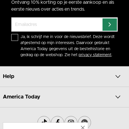
Ontvang 10% korting op je eerste aankoop en als
eerste nieuws over acties en trends.
Ja, ik schrijf me in voor de nieuwsbrief. Deze wordt
afgestemd op mijn interesses. Daarvoor gebruikt
America Today gegevens uit de bestelhistorie en
gedrag op de webshop. Zie het
privacy statement
.
Help
America Today