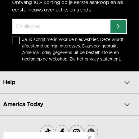
Ontvang 10% korting op je eerste aankoop en als
eerste nieuws over acties en trends.
Ja, ik schrijf me in voor de nieuwsbrief. Deze wordt
afgestemd op mijn interesses. Daarvoor gebruikt
America Today gegevens uit de bestelhistorie en
gedrag op de webshop. Zie het
privacy statement
.
Help
America Today