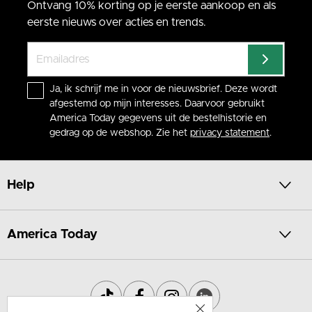
Ontvang 10% korting op je eerste aankoop en als
eerste nieuws over acties en trends.
Ja, ik schrijf me in voor de nieuwsbrief. Deze wordt
afgestemd op mijn interesses. Daarvoor gebruikt
America Today gegevens uit de bestelhistorie en
gedrag op de webshop. Zie het
privacy statement
.
Help
America Today