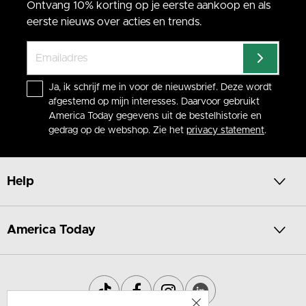
Ontvang 10% korting op je eerste aankoop en als
eerste nieuws over acties en trends.
Ja, ik schrijf me in voor de nieuwsbrief. Deze wordt
afgestemd op mijn interesses. Daarvoor gebruikt
America Today gegevens uit de bestelhistorie en
gedrag op de webshop. Zie het
privacy statement
.
Help
America Today