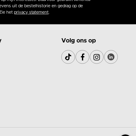
vens uit de bestelhistorie en gedrag op de
Zie het
privacy statement
.
y
Volg ons op