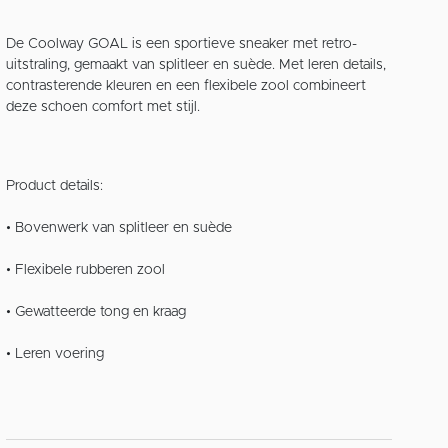
De Coolway GOAL is een sportieve sneaker met retro-
uitstraling, gemaakt van splitleer en suède. Met leren details,
contrasterende kleuren en een flexibele zool combineert
deze schoen comfort met stijl.
Product details:
• Bovenwerk van splitleer en suède
• Flexibele rubberen zool
• Gewatteerde tong en kraag
• Leren voering