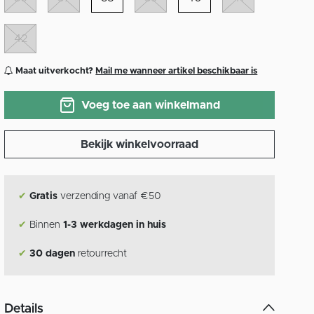
42
Maat uitverkocht?
Mail me wanneer artikel beschikbaar is
Voeg toe aan winkelmand
Bekijk winkelvoorraad
✔
Gratis
verzending vanaf €50
✔
Binnen
1-3 werkdagen in huis
✔
30 dagen
retourrecht
Details