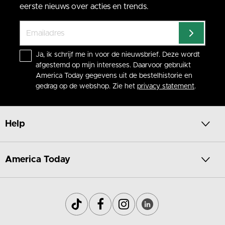
eerste nieuws over acties en trends.
Ja, ik schrijf me in voor de nieuwsbrief. Deze wordt
afgestemd op mijn interesses. Daarvoor gebruikt
America Today gegevens uit de bestelhistorie en
gedrag op de webshop. Zie het
privacy statement
.
Help
America Today