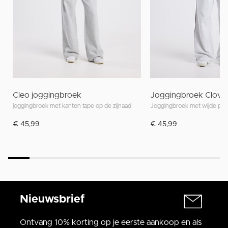
Cleo joggingbroek
Joggingbroek Clove
joggingbroek met kanten tape op de zijnaad
Joggingbroek met wijde pij
€ 45,99
€ 45,99
Nieuwsbrief
Ontvang 10% korting op je eerste aankoop en als