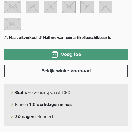
XXS
XS
S
M
L
XL
XXL
Maat uitverkocht?
Mail me wanneer artikel beschikbaar is
Voeg toe
Bekijk winkelvoorraad
✔
Gratis
verzending vanaf €50
✔
Binnen
1-3 werkdagen in huis
✔
30 dagen
retourrecht