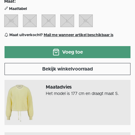
Maat:
Maattabel
XS
S
M
L
XL
Maat uitverkocht?
Mail me wanneer artikel beschikbaar is
Voeg toe
Bekijk winkelvoorraad
Maatadvies
Het model is 177 cm en draagt maat S.