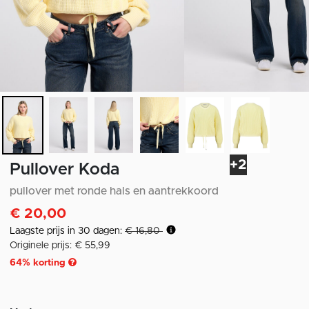
+2
Pullover Koda
pullover met ronde hals en aantrekkoord
€ 20,00
Laagste prijs in 30 dagen:
€ 16,80
Originele prijs: € 55,99
64
% korting