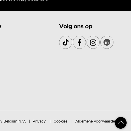
y
Volg ons op
y Belgium N.V.
Privacy
Cookies
Algemene voorwaarden