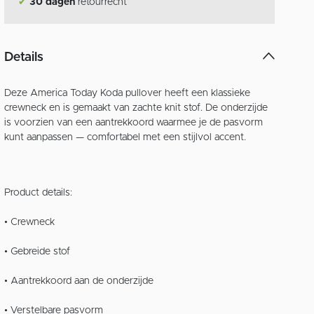
✔
30 dagen
retourrecht
Details
Deze America Today Koda pullover heeft een klassieke
crewneck en is gemaakt van zachte knit stof. De onderzijde
is voorzien van een aantrekkoord waarmee je de pasvorm
kunt aanpassen — comfortabel met een stijlvol accent.
Product details:
• Crewneck
• Gebreide stof
• Aantrekkoord aan de onderzijde
• Verstelbare pasvorm