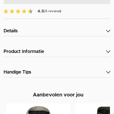
4.5 van 5 Klantenbeoordeling
4.5
(6 reviews)
Details
Product Informatie
Handige Tips
Aanbevolen voor jou