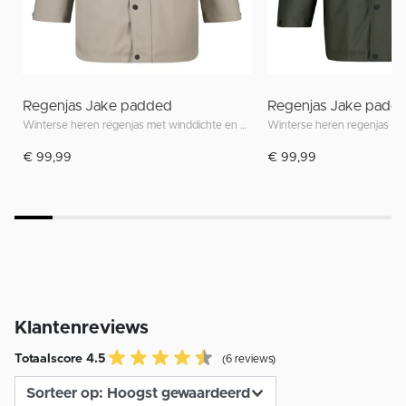
Regenjas Jake padded
Regenjas Jake padd
Winterse heren regenjas met winddichte en waterdichte eigenschappen
€ 99,99
€ 99,99
Klantenreviews
Totaalscore 4.5
(6 reviews)