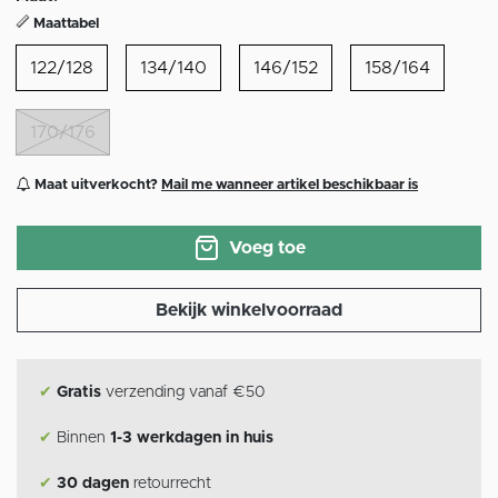
Maattabel
122/128
134/140
146/152
158/164
170/176
Maat uitverkocht?
Mail me wanneer artikel beschikbaar is
Voeg toe
Bekijk winkelvoorraad
✔
Gratis
verzending vanaf €50
✔
Binnen
1-3 werkdagen in huis
✔
30 dagen
retourrecht