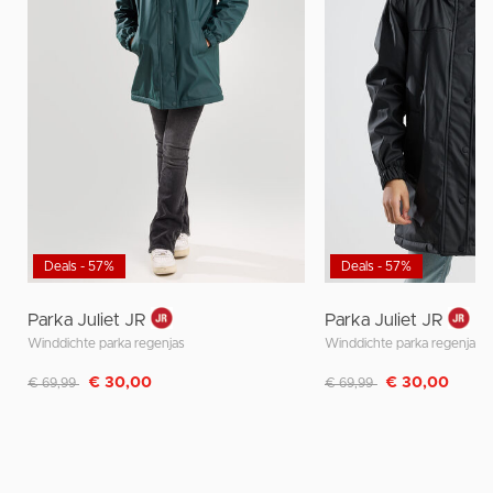
Deals - 57%
Deals - 57%
Parka Juliet JR
Parka Juliet JR
Winddichte parka regenjas
Winddichte parka regenjas
Afgeprijsd van
naar
Afgeprijsd van
naar
€ 30,00
€ 30,00
€ 69,99
€ 69,99