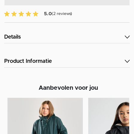
5.0 van 5 Klantenbeoordeling
5.0
(2 reviews)
Details
Product Informatie
Aanbevolen voor jou