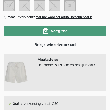
XS
S
M
L
XL
Maat uitverkocht?
Mail me wanneer artikel beschikbaar is
Voeg toe
Bekijk winkelvoorraad
Maatadvies
Het model is 176 cm en draagt maat S.
✔
Gratis
verzending vanaf €50