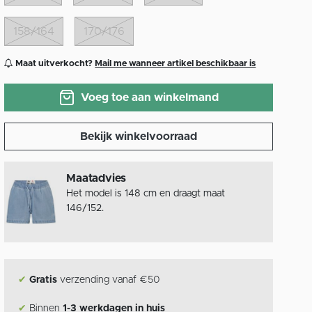
158/164
170/176
Maat uitverkocht?
Mail me wanneer artikel beschikbaar is
Voeg toe aan winkelmand
Bekijk winkelvoorraad
Maatadvies
Het model is 148 cm en draagt maat
146/152.
✔
Gratis
verzending vanaf €50
✔
Binnen
1-3 werkdagen in huis