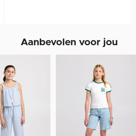
Aanbevolen voor jou