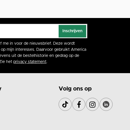
Inschrijven
rijf me in voor de nieuwsbrief. Deze wordt
op mijn interesses. Daarvoor gebruikt America
vens uit de bestelhistorie en gedrag op de
Zie het
privacy statement
.
y
Volg ons op