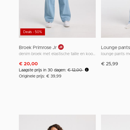
Deals - 50%
Broek Primrose Jr
Lounge pants 
denim broek met elastische taille en koorden
€ 20,00
€ 25,99
Laagste prijs in 30 dagen:
€ 12,00
Originele prijs: € 39,99