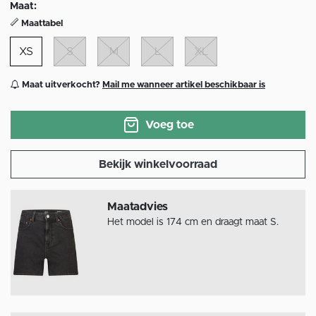
Maat:
Maattabel
XS
S
M
L
XL
Maat uitverkocht?
Mail me wanneer artikel beschikbaar is
Voeg toe
Bekijk winkelvoorraad
Maatadvies
Het model is 174 cm en draagt maat S.