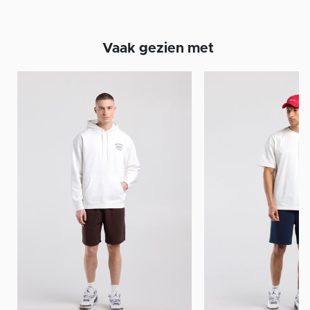
Vaak gezien met