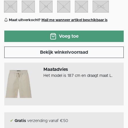
XS
S
M
L
XL
XXL
Maat uitverkocht?
Mail me wanneer artikel beschikbaar is
Voeg toe
Bekijk winkelvoorraad
Maatadvies
Het model is 187 cm en draagt maat L.
✔
Gratis
verzending vanaf €50