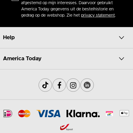
afgestemd op mijn interesses. Daarvoor gebruikt
America Today gegevens uit de bestelhistorie en
gedrag op de webshop. Zie het
privacy statement
.
Help
America Today