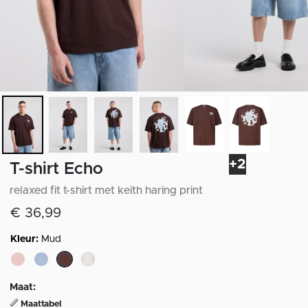
+2
T-shirt Echo
relaxed fit t-shirt met keith haring print
€ 36,99
Kleur:
Mud
geselecteerd
Maat:
Maattabel