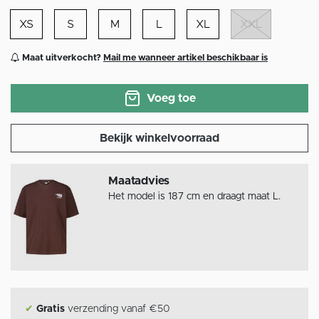
XS
S
M
L
XL
XXL
Maat uitverkocht?
Mail me wanneer artikel beschikbaar is
Voeg toe
Bekijk winkelvoorraad
Maatadvies
Het model is 187 cm en draagt maat L.
✔
Gratis
verzending vanaf €50