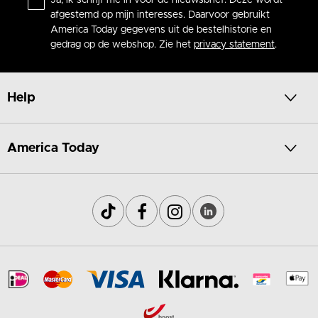
Ja, ik schrijf me in voor de nieuwsbrief. Deze wordt
afgestemd op mijn interesses. Daarvoor gebruikt
America Today gegevens uit de bestelhistorie en
gedrag op de webshop. Zie het
privacy statement
.
Help
America Today