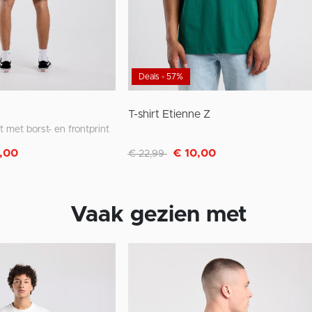
Deals - 57%
T-shirt Etienne Z
rt met borst- en frontprint
Afgeprijsd van
naar
,00
€ 10,00
€ 22,99
Vaak gezien met