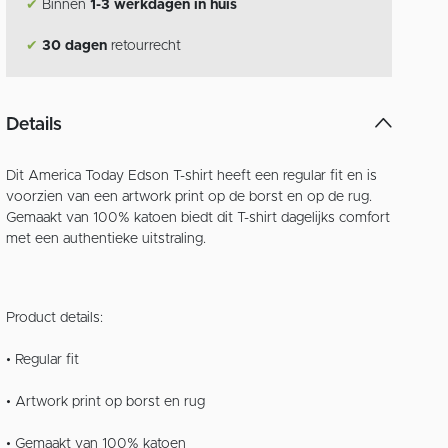
✔
Binnen
1-3 werkdagen in huis
✔
30 dagen
retourrecht
Details
Dit America Today Edson T-shirt heeft een regular fit en is
voorzien van een artwork print op de borst en op de rug.
Gemaakt van 100% katoen biedt dit T-shirt dagelijks comfort
met een authentieke uitstraling.
Product details:
• Regular fit
• Artwork print op borst en rug
• Gemaakt van 100% katoen