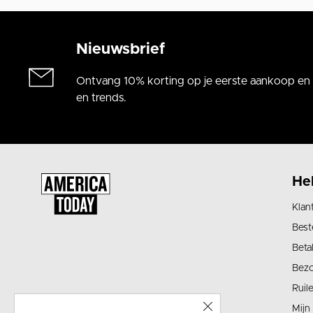
Nieuwsbrief
Ontvang 10% korting op je eerste aankoop en a
en trends.
He
Klan
Best
Beta
Bez
Ruil
Mijn