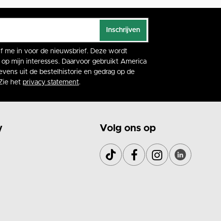
Inschrijven
rijf me in voor de nieuwsbrief. Deze wordt
op mijn interesses. Daarvoor gebruikt America
vens uit de bestelhistorie en gedrag op de
Zie het
privacy statement
.
y
Volg ons op