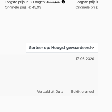
Laagste prijs in 30 dagen:
€ 18,40
Laagste prijs in 30 da
Originele prijs: € 45,99
Originele prijs: € 59,9
17-03-2026
Vertaald uit Duits
Bekijk orgineel