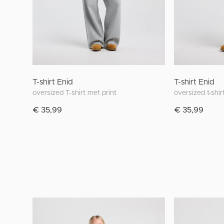
T-shirt Enid
T-shirt Enid
oversized T-shirt met print
oversized t-shi
€ 35,99
€ 35,99