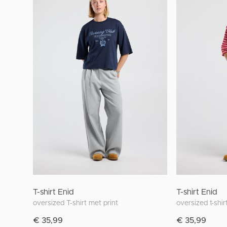
T-shirt Enid
T-shirt Enid
oversized T-shirt met print
oversized t-shi
€ 35,99
€ 35,99