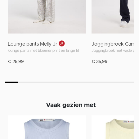
Lounge pants Melly Jr
Joggingbroek Cami 
lounge pants met bloemenprint en lange fit
€ 25,99
€ 35,99
Vaak gezien met