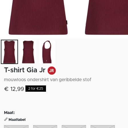
T-shirt Gia Jr
mouwloos ondershirt van geribbelde stof
€ 12,99
2 for €25
Maat:
Maattabel