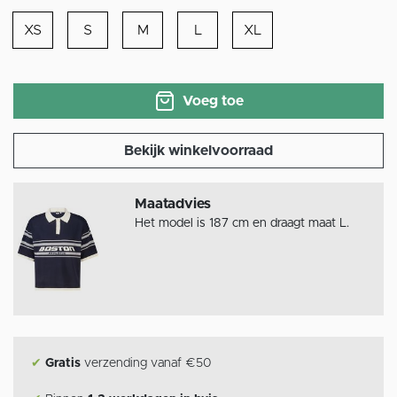
XS
S
M
L
XL
Voeg toe
Bekijk winkelvoorraad
Maatadvies
Het model is 187 cm en draagt maat L.
✔
Gratis
verzending vanaf €50