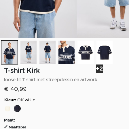
+2
T-shirt Kirk
loose fit T-shirt met streepdessin en artwork
€ 40,99
Kleur:
Off white
geselecteerd
Maat:
Maattabel