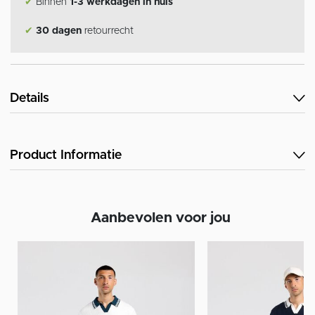
✔
Binnen
1-3 werkdagen in huis
✔
30 dagen
retourrecht
Details
Product Informatie
Aanbevolen voor jou