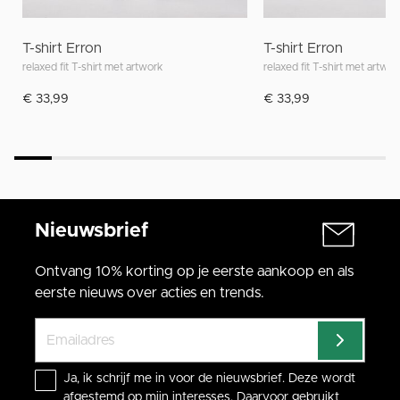
T-shirt Erron
T-shirt Erron
relaxed fit T-shirt met artwork
relaxed fit T-shirt met artwor
€ 33,99
€ 33,99
Nieuwsbrief
Ontvang 10% korting op je eerste aankoop en als
eerste nieuws over acties en trends.
Ja, ik schrijf me in voor de nieuwsbrief. Deze wordt
afgestemd op mijn interesses. Daarvoor gebruikt