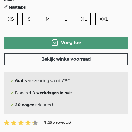
Maat:
Maattabel
XS
S
M
L
XL
XXL
Voeg toe
Bekijk winkelvoorraad
✔
Gratis
verzending vanaf €50
✔
Binnen
1-3 werkdagen in huis
✔
30 dagen
retourrecht
4.2 van 5 Klantenbeoordeling
4.2
(5 reviews)