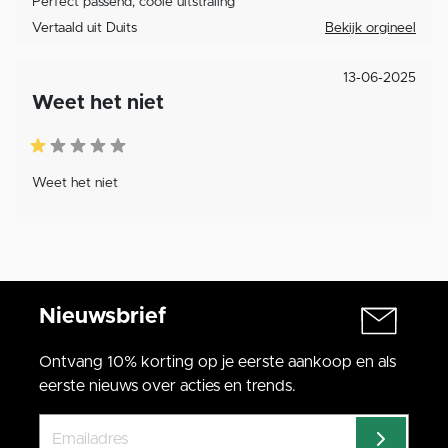
Perfect passend, coole uitstraling
Vertaald uit Duits
Bekijk orgineel
13-06-2025
Weet het niet
Weet het niet
Nieuwsbrief
Ontvang 10% korting op je eerste aankoop en als
eerste nieuws over acties en trends.