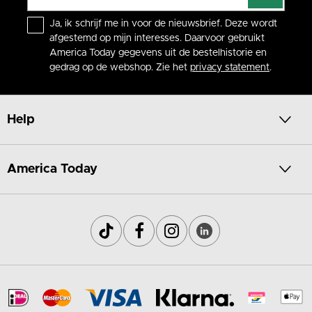
Ja, ik schrijf me in voor de nieuwsbrief. Deze wordt
afgestemd op mijn interesses. Daarvoor gebruikt
America Today gegevens uit de bestelhistorie en
gedrag op de webshop. Zie het
privacy statement
.
Help
America Today