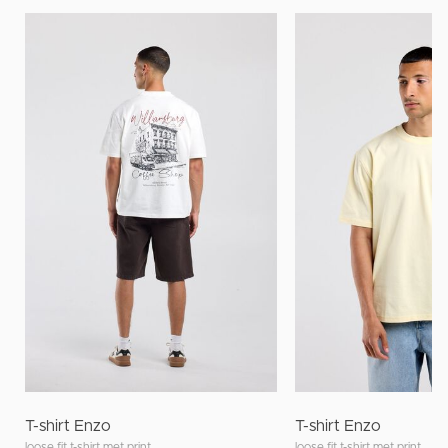
T-shirt Enzo
T-shirt Enzo
loose fit t-shirt met print
loose fit t-shirt met print