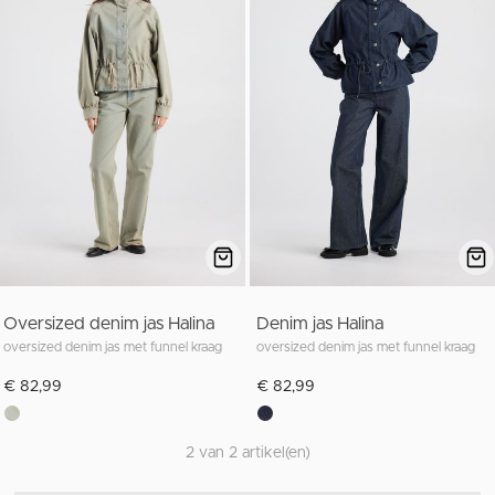
Oversized denim jas Halina
Denim jas Halina
oversized denim jas met funnel kraag
oversized denim jas met funnel kraag
€ 82,99
€ 82,99
2 van 2 artikel(en)