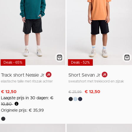
Deals - 65%
Deals - 52%
Track short Nessie Jr
Short Sevan Jr
elastische taille met ritszak achter
sweatshort met trekkoord en zijzak
Afgeprijsd van
naar
€ 12,50
€ 12,50
€ 25,99
Laagste prijs in 30 dagen:
€
10,80
Originele prijs: € 35,99