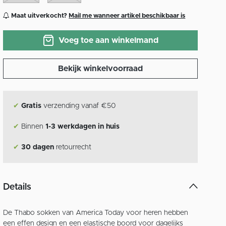
Maat uitverkocht?
Mail me wanneer artikel beschikbaar is
Voeg toe aan winkelmand
Bekijk winkelvoorraad
✔
Gratis
verzending vanaf €50
✔
Binnen
1-3 werkdagen in huis
✔
30 dagen
retourrecht
Details
De Thabo sokken van America Today voor heren hebben
een effen design en een elastische boord voor dagelijks