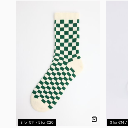
3 for €14 / 5 for €20
3 for €14 /