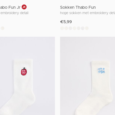
abo Fun Jr
Sokken Thabo Fun
embroidery detail
hoge sokken met embroidery deta
€5,99