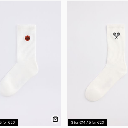
 5 for €20
3 for €14 / 5 for €20