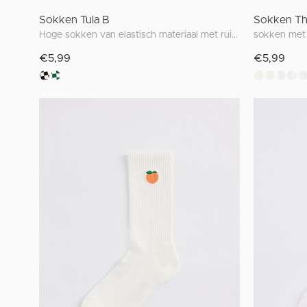
Sokken Tula B
Sokken Th
Hoge sokken van elastisch materiaal met ruitjesprint
sokken met 
€5,99
€5,99