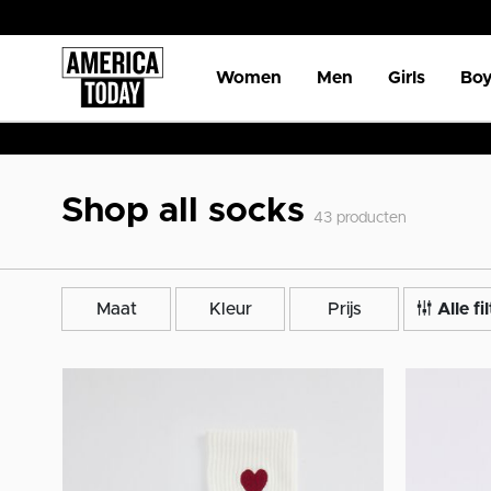
Women
Men
Girls
Boy
Shop all socks
43
producten
Maat
Kleur
Prijs
Alle fi