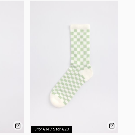
3 for €14 / 5 for €20