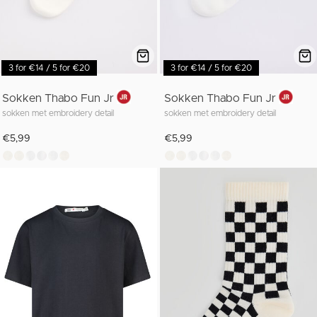
3 for €14 / 5 for €20
3 for €14 / 5 for €20
Sokken Thabo Fun Jr
Sokken Thabo Fun Jr
sokken met embroidery detail
sokken met embroidery detail
€5,99
€5,99