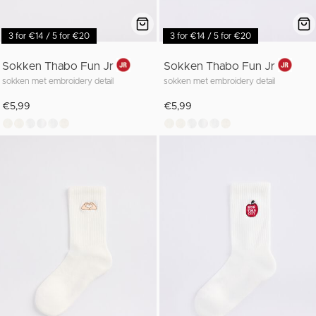
3 for €14 / 5 for €20
3 for €14 / 5 for €20
Sokken Thabo Fun Jr
Sokken Thabo Fun Jr
sokken met embroidery detail
sokken met embroidery detail
€5,99
€5,99