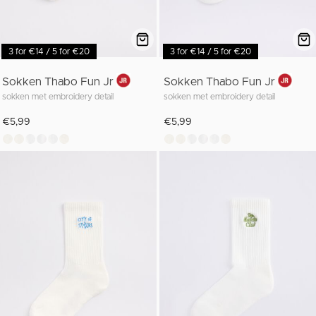
3 for €14 / 5 for €20
3 for €14 / 5 for €20
Sokken Thabo Fun Jr
Sokken Thabo Fun Jr
sokken met embroidery detail
sokken met embroidery detail
€5,99
€5,99