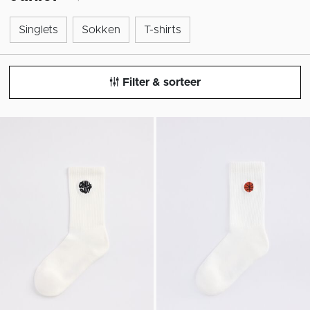
Singlets
Sokken
T-shirts
Singlets
Sokken
T-shirts
Filter & sorteer