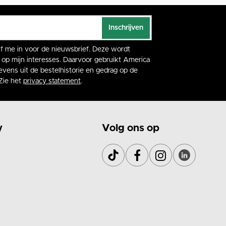
Inschrijven
rijf me in voor de nieuwsbrief. Deze wordt
op mijn interesses. Daarvoor gebruikt America
vens uit de bestelhistorie en gedrag op de
Zie het
privacy statement
.
y
Volg ons op