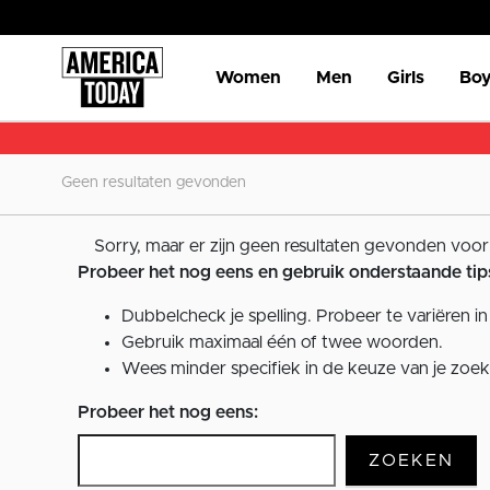
Women
Men
Girls
Boy
Geen resultaten gevonden
Sorry, maar er zijn geen resultaten gevonden voor
Probeer het nog eens en gebruik onderstaande tip
Dubbelcheck je spelling. Probeer te variëren in 
Gebruik maximaal één of twee woorden.
Wees minder specifiek in de keuze van je zoek
Probeer het nog eens:
ZOEKEN