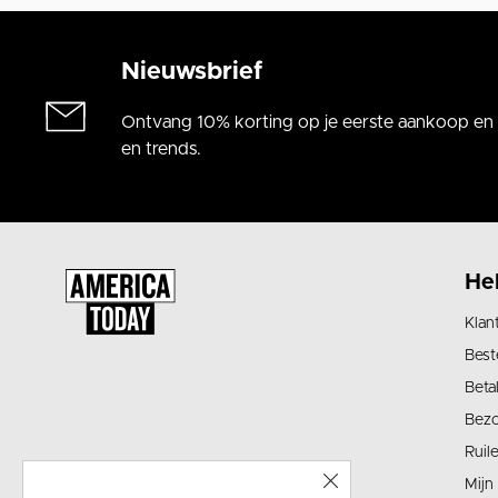
Nieuwsbrief
Ontvang 10% korting op je eerste aankoop en a
en trends.
He
Klan
Best
Beta
Bez
Ruil
Mijn