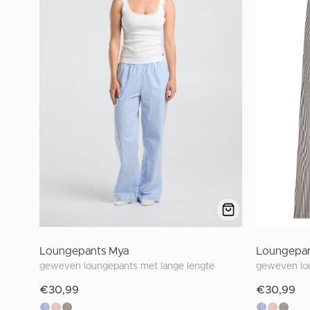
Loungepants Mya
Loungepan
geweven loungepants met lange lengte
geweven lou
€30,99
€30,99