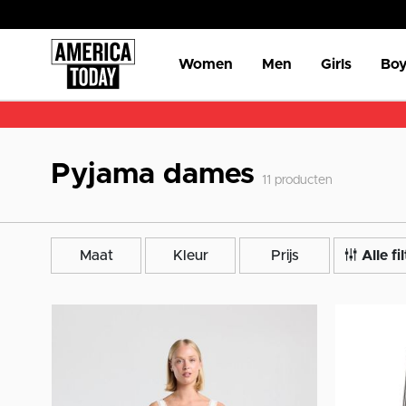
Women
Men
Girls
Boy
Pyjama dames
11
producten
Maat
Kleur
Prijs
Alle fi