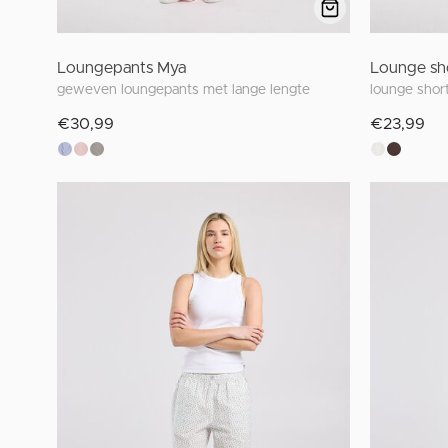
Loungepants Mya
Lounge sh
geweven loungepants met lange lengte
€30,99
€23,99