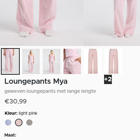
+2
Loungepants Mya
geweven loungepants met lange lengte
€30,99
Kleur:
light pink
geselecteerd
Maat: