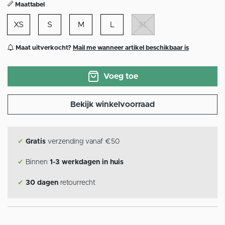
Maattabel
XS
S
M
L
XL
Maat uitverkocht?
Mail me wanneer artikel beschikbaar is
Voeg toe
Bekijk winkelvoorraad
✔
Gratis
verzending vanaf €50
✔
Binnen
1-3 werkdagen in huis
✔
30 dagen
retourrecht