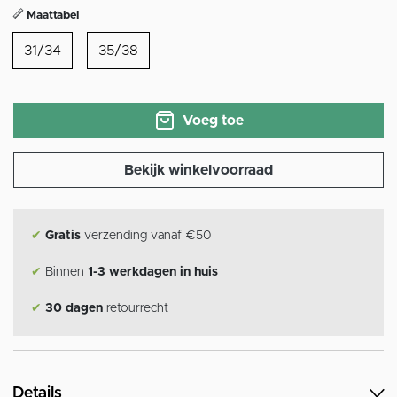
Maattabel
31/34
35/38
Voeg toe
Bekijk winkelvoorraad
✔
Gratis
verzending vanaf €50
✔
Binnen
1-3 werkdagen in huis
✔
30 dagen
retourrecht
Details