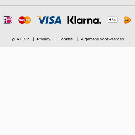
© AT B.V.
Privacy
Cookies
Algemene voorwaarden