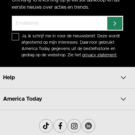
Ontvang 10% korting op je eerste aankoop en als
eerste nieuws over acties en trends.
Ja, ik schrijf me in voor de nieuwsbrief. Deze wordt
afgestemd op mijn interesses. Daarvoor gebruikt
America Today gegevens uit de bestelhistorie en
gedrag op de webshop. Zie het
privacy statement
.
Help
America Today