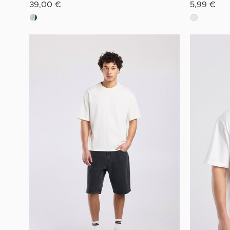
39,00 €
5,99 €