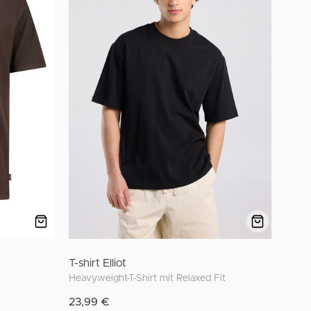
T-shirt Elliot
Heavyweight-T-Shirt mit Relaxed Fit
23,99 €