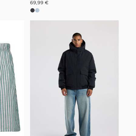
69,99 €