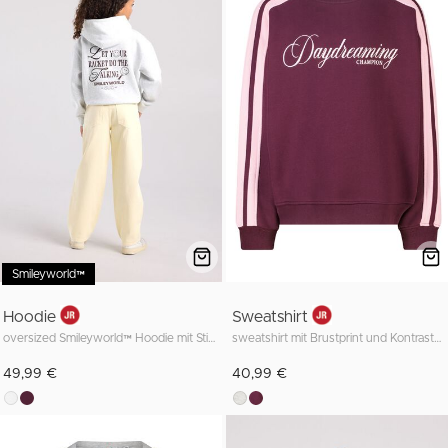
Smileyworld™
Hoodie
Sweatshirt
oversized Smileyworld™ Hoodie mit Stickerei auf der Brust
sweatshirt mit Brustprint und Kontraststreifen
49,99 €
40,99 €