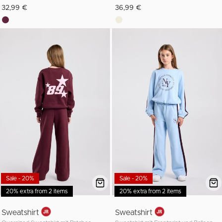
32,99 €
36,99 €
Sale - 20%
Sale - 20%
20% extra from 2 items
20% extra from 2 items
Sweatshirt
Sweatshirt