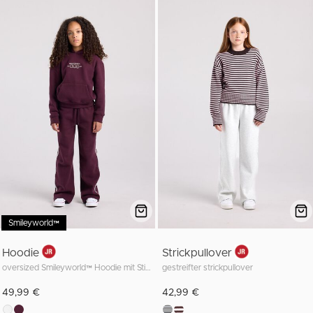
Smileyworld™
Hoodie
Strickpullover
oversized Smileyworld™ Hoodie mit Stickerei auf der Brust
gestreifter strickpullover
49,99 €
42,99 €