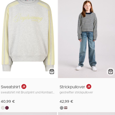
Sweatshirt
Strickpullover
sweatshirt mit Brustprint und Kontraststreifen
gestreifter strickpullover
40,99 €
42,99 €