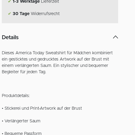
✔
1-3 Werktage
Lieferzeit
✔
30 Tage
Widerrufsrecht
Details
Dieses America Today Sweatshirt für Mädchen kombiniert
ein gesticktes und gedrucktes Artwork auf der Brust mit
einem verlängerten Saum. Ein stylischer und bequemer
Begleiter für jeden Tag.
Produktdetails:
• Stickerei und Print-Artwork auf der Brust
• Verlängerter Saum
• Bequeme Passform