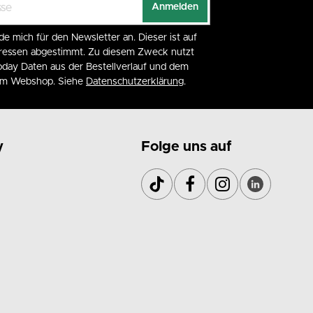
Anmelden
de mich für den Newsletter an. Dieser ist auf
eressen abgestimmt. Zu diesem Zweck nutzt
day Daten aus der Bestellverlauf und dem
 im Webshop. Siehe
Datenschutzerklärung
.
y
Folge uns auf