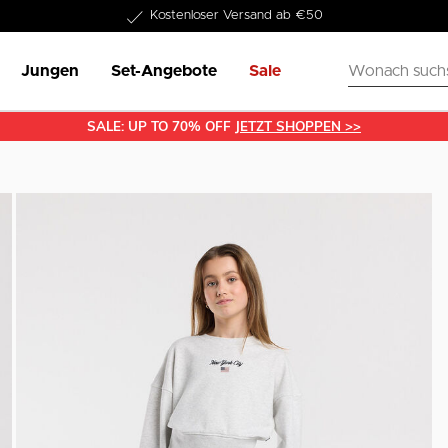
1-3 Werktage Lieferzeit
Jungen
Set-Angebote
Sale
SALE: UP TO 70% OFF
JETZT SHOPPEN >>