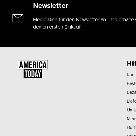
Newsletter
Melde Dich für den Newsletter an. Und erhalte 
deinen ersten Einkauf
Hil
Kund
Best
Beza
Lief
Umt
Mein
Guth