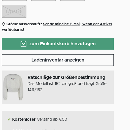
170/176
Grösse ausverkauft?
Sende mir eine E-Mail, wenn der Artikel
verfügbar ist
zum Einkaufskorb hinzufügen
Ladeninventar anzeigen
Ratschläge zur Größenbestimmung
Das Modell ist 152 cm groß und trägt Größe
146/152.
✔
Kostenloser
Versand ab €50