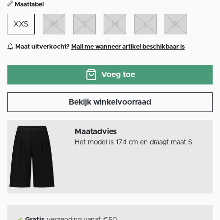
Maattabel
XXS
XS
S
M
L
XL
Maat uitverkocht?
Mail me wanneer artikel beschikbaar is
Voeg toe
Bekijk winkelvoorraad
Maatadvies
Het model is 174 cm en draagt maat S.