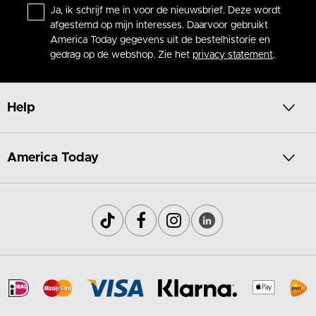
Ja, ik schrijf me in voor de nieuwsbrief. Deze wordt
afgestemd op mijn interesses. Daarvoor gebruikt
America Today gegevens uit de bestelhistorie en
gedrag op de webshop. Zie het
privacy statement
.
Help
America Today