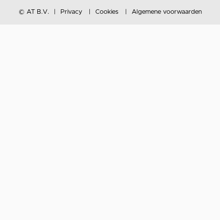
© AT B.V.
Privacy
Cookies
Algemene voorwaarden