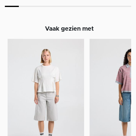
Vaak gezien met