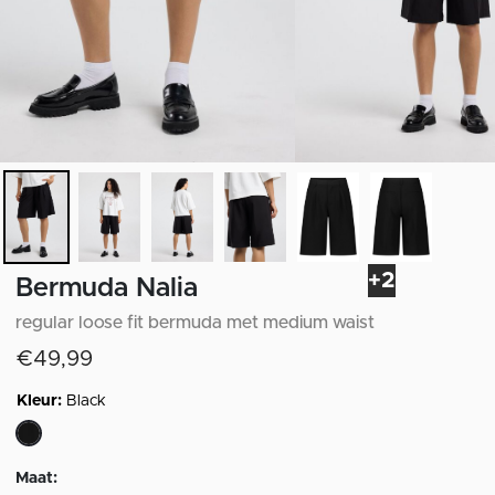
+2
Bermuda Nalia
regular loose fit bermuda met medium waist
€49,99
Kleur:
Black
geselecteerd
Maat: