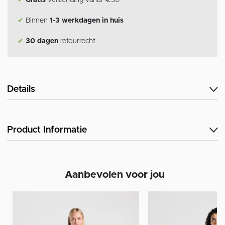
✔
Gratis
verzending vanaf €50
✔
Binnen
1-3 werkdagen in huis
✔
30 dagen
retourrecht
Details
Product Informatie
Aanbevolen voor jou