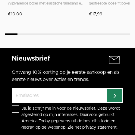
Wijdvallende boxer met elastische tailleband en unieke prints geïnspireerd op Utrecht
gestreepte loose fit boxersh
€10,00
€17,99
Nieuwsbrief
Ontvang 10% korting op je eerste aankoop en als
eerste nieuws over acties en trends.
Ja, ik schrijf me in voor de nieuwsbrief. Deze wordt
afgestemd op mijn interesses. Daarvoor gebruikt
America Today gegevens uit de bestelhistorie en
gedrag op de webshop. Zie het
privacy statement
.