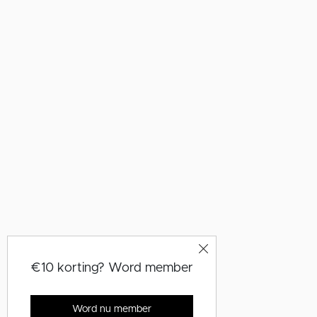
€10 korting? Word member
Word nu member