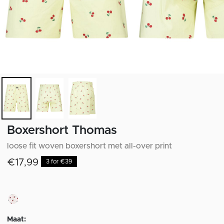
Boxershort Thomas
loose fit woven boxershort met all-over print
€17,99
3 for €39
Maat: