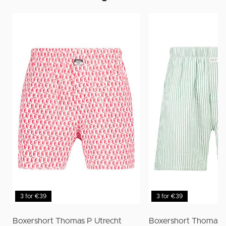
3 for €39
3 for €39
Boxershort Thomas P Utrecht
Boxershort Thomas