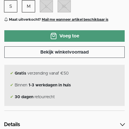
S
M
L
XL
Maat uitverkocht?
Mail me wanneer artikel beschikbaar is
Voeg toe
Bekijk winkelvoorraad
✔
Gratis
verzending vanaf €50
✔
Binnen
1-3 werkdagen in huis
✔
30 dagen
retourrecht
Details