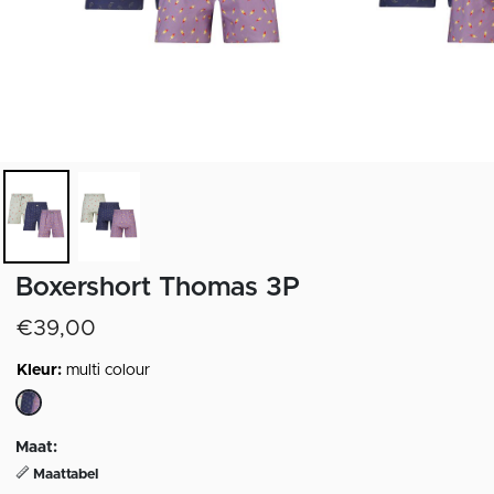
Boxershort Thomas 3P
€39,00
Kleur:
multi colour
geselecteerd
Maat:
Maattabel