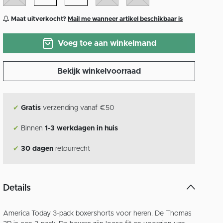
Maat uitverkocht?
Mail me wanneer artikel beschikbaar is
Voeg toe aan winkelmand
Bekijk winkelvoorraad
✔
Gratis
verzending vanaf €50
✔
Binnen
1-3 werkdagen in huis
✔
30 dagen
retourrecht
Details
America Today 3-pack boxershorts voor heren. De Thomas