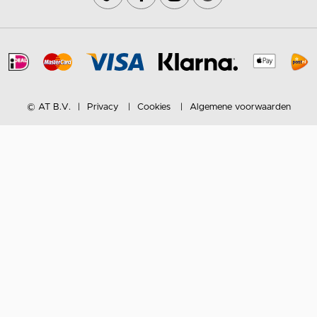
© AT B.V.
Privacy
Cookies
Algemene voorwaarden