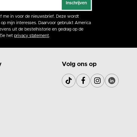
Inschrijven
rijf me in voor de nieuwsbrief. Deze wordt
op mijn interesses. Daarvoor gebruikt America
vens uit de bestelhistorie en gedrag op de
Zie het
privacy statement
.
y
Volg ons op